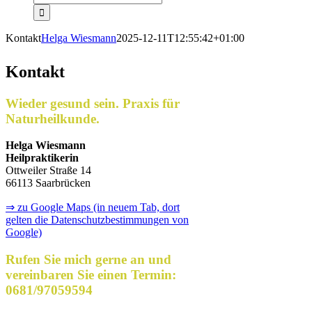
Kontakt
Helga Wiesmann
2025-12-11T12:55:42+01:00
Kontakt
Wieder gesund sein.
Praxis für
Naturheilkunde.
Helga Wiesmann
Heilpraktikerin
Ottweiler Straße 14
66113 Saarbrücken
⇒ zu Google Maps (in neuem Tab, dort
gelten die Datenschutzbestimmungen von
Google)
Rufen Sie mich gerne an und
vereinbaren Sie einen Termin:
0681/97059594