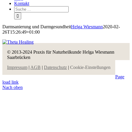
Kontakt
Darmsanierung und Darmgesundheit
Helga Wiesmann
2020-02-
26T15:26:49+01:00
© 2013-2024 Praxis für Naturheilkunde Helga Wiesmann
Saarbrücken
Impressum
|
AGB
|
Datenschutz
|
Cookie-Einstellungen
Page
load link
Nach oben