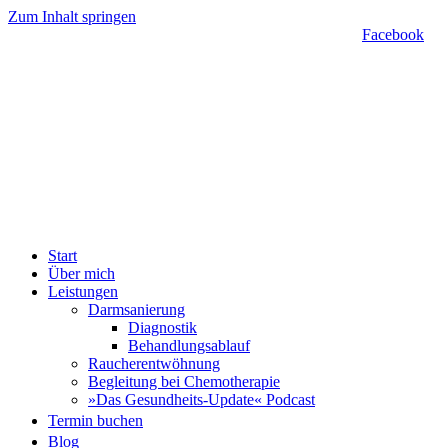
Zum Inhalt springen
Facebook
Start
Über mich
Leistungen
Darmsanierung
Diagnostik
Behandlungsablauf
Raucherentwöhnung
Begleitung bei Chemotherapie
»Das Gesundheits-Update« Podcast
Termin buchen
Blog