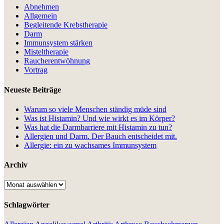
Abnehmen
Allgemein
Begleitende Krebstherapie
Darm
Immunsystem stärken
Misteltherapie
Raucherentwöhnung
Vortrag
Neueste Beiträge
Warum so viele Menschen ständig müde sind
Was ist Histamin? Und wie wirkt es im Körper?
Was hat die Darmbarriere mit Histamin zu tun?
Allergien und Darm. Der Bauch entscheidet mit.
Allergie: ein zu wachsames Immunsystem
Archiv
Archiv
Schlagwörter