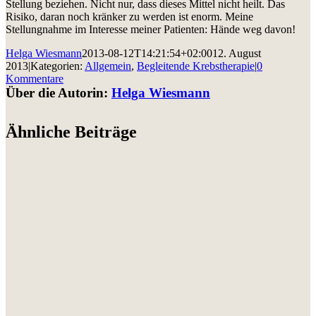
Stellung beziehen. Nicht nur, dass dieses Mittel nicht heilt. Das
Risiko, daran noch kränker zu werden ist enorm. Meine
Stellungnahme im Interesse meiner Patienten: Hände weg davon!
Helga Wiesmann
2013-08-12T14:21:54+02:00
12. August
2013
|
Kategorien:
Allgemein
,
Begleitende Krebstherapie
|
0
Kommentare
Über die Autorin:
Helga Wiesmann
Ähnliche Beiträge