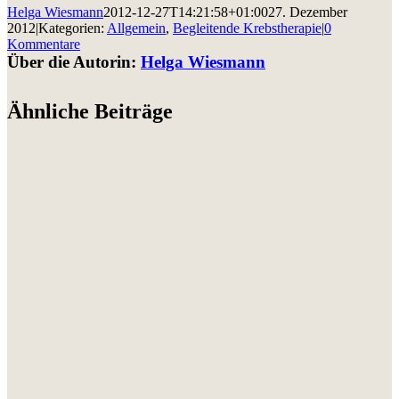
Helga Wiesmann
2012-12-27T14:21:58+01:00
27. Dezember
2012
|
Kategorien:
Allgemein
,
Begleitende Krebstherapie
|
0
Kommentare
Über die Autorin:
Helga Wiesmann
Ähnliche Beiträge