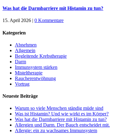
Was hat die Darmbarriere mit Histamin zu tun?
15. April 2026
|
0 Kommentare
Kategorien
Abnehmen
Allgemein
Begleitende Krebstherapie
Darm
Immunsystem stärken
Misteltherapie
Raucherentwöhnung
Vortrag
Neueste Beiträge
Warum so viele Menschen ständig müde sind
Was ist Histamin? Und wie wirkt es im Körper?
Was hat die Darmbarriere mit Histamin zu tun?
Allergien und Darm. Der Bauch entscheidet mit.
Allergie: ein zu wachsames Immunsystem