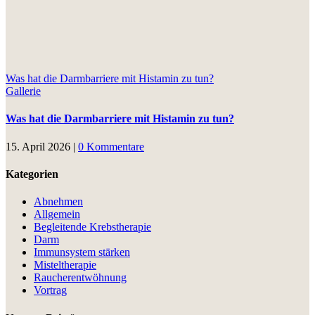
Was hat die Darmbarriere mit Histamin zu tun?
Gallerie
Was hat die Darmbarriere mit Histamin zu tun?
15. April 2026
|
0 Kommentare
Kategorien
Abnehmen
Allgemein
Begleitende Krebstherapie
Darm
Immunsystem stärken
Misteltherapie
Raucherentwöhnung
Vortrag