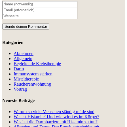
Kategorien
Abnehmen
Allgemein
Begleitende Krebstherapie
Darm
Immunsystem stärken
Misteltherapie
Raucherentwöhnung
Vortrag
Neueste Beiträge
Warum so viele Menschen ständig müde sind
Was ist Histamin? Und wie wirkt es im Körper?
Was hat die Darmbarriere mit Histamin zu tun?
Allergien und Darm. Der Bauch entscheidet mit.