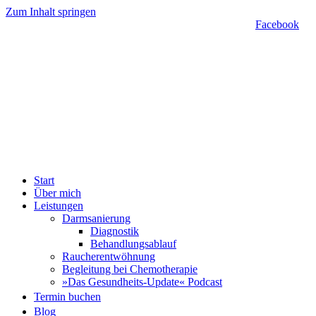
Zum Inhalt springen
Facebook
Start
Über mich
Leistungen
Darmsanierung
Diagnostik
Behandlungsablauf
Raucherentwöhnung
Begleitung bei Chemotherapie
»Das Gesundheits-Update« Podcast
Termin buchen
Blog