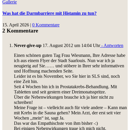
Gallerie
Was hat die Darmbarriere mit Histamin zu tun?
15. April 2026
|
0 Kommentare
2 Kommentare
Never-give-up
17. August 2012 um 14:04 Uhr
- Antworten
Einen schönen guten Tag Frau Wiesmann, Ihre Adresse habe
ich aus einem Flyer der Stadt Saarlouis. Nun war ich ja
neugierig auf Sie…… und stöbere in Ihrer sehr informativen
und Hoffnung machenden Seite.
Leider ist es bis November, wo Sie hier in SLS sind, noch
eine Zeit hin.
Seit 4 Wochen bin ich in Prostatakrebs-Behandlung. Mit
Tabletten und seit gestern einer Dreimonatsspritze.
Über die Nebenwirkungen brauche ich ja hier nicht zu
schreiben!
Meine Frage ist – vielleicht auch für viele andere – Kann man
mit Krebs in die Sauna gehen? Mein Arzt, der erst seit vier
Wochen ,,mein“ ist, sagt Ja.
Das war das Empathischste von ihm bisher -:)
Bei einigen Nebenwirkungen traue ich mich nicht.