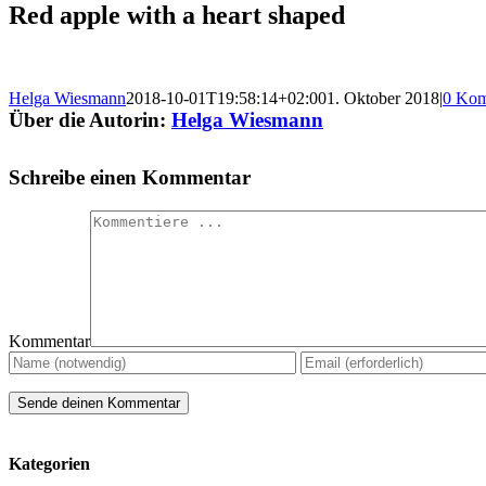
Red apple with a heart shaped
Helga Wiesmann
2018-10-01T19:58:14+02:00
1. Oktober 2018
|
0 Kom
Über die Autorin:
Helga Wiesmann
Schreibe einen Kommentar
Kommentar
Kategorien