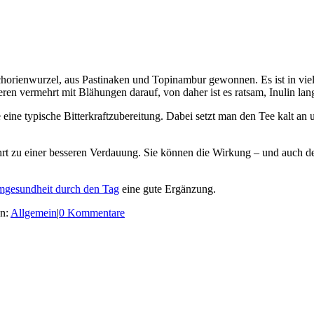
icchorienwurzel, aus Pastinaken und Topinambur gewonnen. Es ist in viel
gieren vermehrt mit Blähungen darauf, von daher ist es ratsam, Inulin 
eine typische Bitterkraftzubereitung. Dabei setzt man den Tee kalt a
führt zu einer besseren Verdauung. Sie können die Wirkung – und auc
mgesundheit durch den Tag
eine gute Ergänzung.
en:
Allgemein
|
0 Kommentare