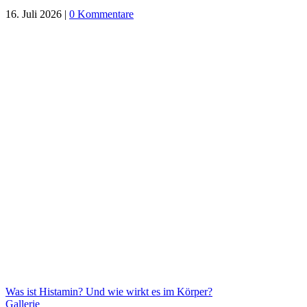
16. Juli 2026
|
0 Kommentare
Was ist Histamin? Und wie wirkt es im Körper?
Gallerie