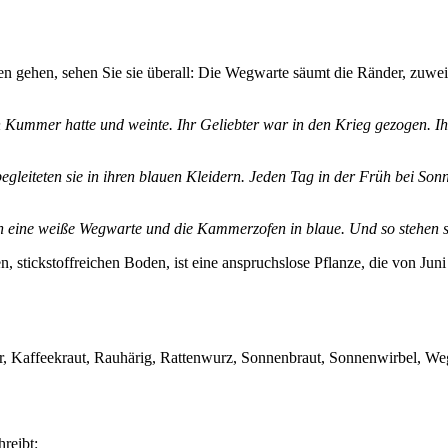
 gehen, sehen Sie sie überall: Die Wegwarte säumt die Ränder, zuweilen
en Kummer hatte und weinte. Ihr Geliebter war in den Krieg gezogen. I
eiteten sie in ihren blauen Kleidern. Jeden Tag in der Früh bei Son
n in eine weiße Wegwarte und die Kammerzofen in blaue. Und so stehe
n, stickstoffreichen Boden, ist eine anspruchslose Pflanze, die von Juni
fer, Kaffeekraut, Rauhärig, Rattenwurz, Sonnenbraut, Sonnenwirbel, 
reibt: