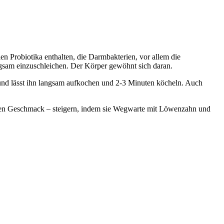
en Probiotika enthalten, die Darmbakterien, vor allem die
langsam einzuschleichen. Der Körper gewöhnt sich daran.
n und lässt ihn langsam aufkochen und 2-3 Minuten köcheln. Auch
h den Geschmack – steigern, indem sie Wegwarte mit Löwenzahn und