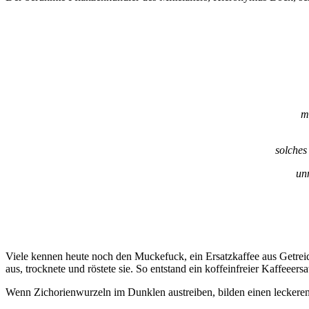
m
solches
un
Viele kennen heute noch den Muckefuck, ein Ersatzkaffee aus Getre
aus, trocknete und röstete sie. So entstand ein koffeinfreier Kaffeeersa
Wenn Zichorienwurzeln im Dunklen austreiben, bilden einen leckeren,