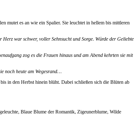
 mutet es an wie ein Spalier. Sie leuchtet in hellem bis mittleren
hr Herz war schwer, voller Sehnsucht und Sorge. Würde der Geliebte
nenaufgang zog es die Frauen hinaus und am Abend kehrten sie mit
n sie noch heute am Wegesrand…
 bis in den Herbst hinein blüht. Dabei schließen sich die Blüten ab
Wegeleuchte, Blaue Blume der Romantik, Zigeunerblume, Wilde