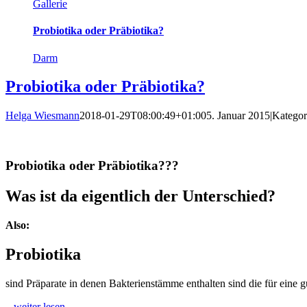
Gallerie
Probiotika oder Präbiotika?
Darm
Probiotika oder Präbiotika?
Helga Wiesmann
2018-01-29T08:00:49+01:00
5. Januar 2015
|
Kategor
Probiotika oder Präbiotika???
Was ist da eigentlich der Unterschied?
Also:
Probiotika
sind Präparate in denen Bakterienstämme enthalten sind die für ein
weiter lesen