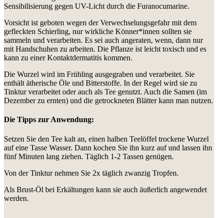
Sensibilisierung gegen UV-Licht durch die Furanocumarine.
Vorsicht ist geboten wegen der Verwechselungsgefahr mit dem
gefleckten Schierling, nur wirkliche Könner*innen sollten sie
sammeln und verarbeiten. Es sei auch angeraten, wenn, dann nur
mit Handschuhen zu arbeiten. Die Pflanze ist leicht toxisch und es
kann zu einer Kontaktdermatitis kommen.
Die Wurzel wird im Frühling ausgegraben und verarbeitet. Sie
enthält ätherische Öle und Bitterstoffe. In der Regel wird sie zu
Tinktur verarbeitet oder auch als Tee genutzt. Auch die Samen (im
Dezember zu ernten) und die getrockneten Blätter kann man nutzen.
Die Tipps zur Anwendung:
Setzen Sie den Tee kalt an, einen halben Teelöffel trockene Wurzel
auf eine Tasse Wasser. Dann kochen Sie ihn kurz auf und lassen ihn
fünf Minuten lang ziehen. Täglich 1-2 Tassen genügen.
Von der Tinktur nehmen Sie 2x täglich zwanzig Tropfen.
Als Brust-Öl bei Erkältungen kann sie auch äußerlich angewendet
werden.