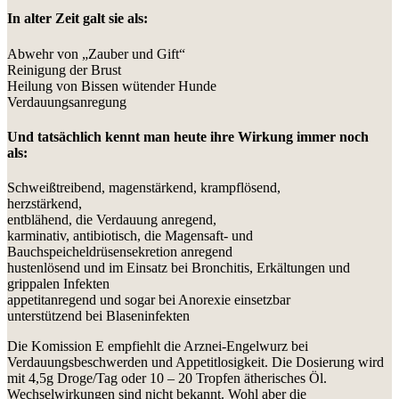
In alter Zeit galt sie als:
Abwehr von „Zauber und Gift“
Reinigung der Brust
Heilung von Bissen wütender Hunde
Verdauungsanregung
Und tatsächlich kennt man heute ihre Wirkung immer noch
als:
Schweißtreibend, magenstärkend, krampflösend,
herzstärkend,
entblähend, die Verdauung anregend,
karminativ, antibiotisch, die Magensaft- und
Bauchspeicheldrüsensekretion anregend
hustenlösend und im Einsatz bei Bronchitis, Erkältungen und
grippalen Infekten
appetitanregend und sogar bei Anorexie einsetzbar
unterstützend bei Blaseninfekten
Die Komission E empfiehlt die Arznei-Engelwurz bei
Verdauungsbeschwerden und Appetitlosigkeit. Die Dosierung wird
mit 4,5g Droge/Tag oder 10 – 20 Tropfen ätherisches Öl.
Wechselwirkungen sind nicht bekannt. Wohl aber die