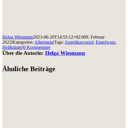
Helga Wiesmann
2023-06-20T14:55:12+02:00
9. Februar
2022
|
Kategorien:
Allgemein
|
Tags:
Angelikawurzel
,
Engelwurz
,
Heilkräuter
|
0 Kommentare
Über die Autorin:
Helga Wiesmann
Ähnliche Beiträge