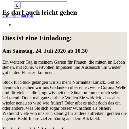
Es darf auch leicht gehen
vorherige
nächste
Zeige
grösseres
Bild
Dies ist eine Einladung:
Am Samstag, 24. Juli 2020 ab 10.30
Ein weiterer Tag in meinem Garten für Frauen, die mitten im Leben
stehen, mit Ruhe, wertvollen Impulsen und Austausch um wieder
gut in den Fluss zu kommen.
Stück für Stück gelangen wir zu mehr Normalität zurück. Gut so.
Dennoch machen wir uns Gedanken über eine zweite Corona-Welle
und für viele ist die Ungewissheit der Situation immer noch sehr
belastend. Doch mal ganz ehrlich: Wollen Sie wirklich, dass alles
wieder genau so wird wie früher? Oder gibt es nicht doch das ein
oder andere, was Sie sich sogar besser wünschen als bisher?
Während viele von uns sich ständig für andere aufreiben, geraten die
eigenen Bedürfnisse viel zu häufig aus dem Blickfeld.