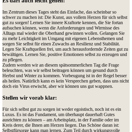
Es darf auch leicht gehen!
Im Zentrum dieses Tages steht das Einfache, das scheinbar so
schwer zu machen ist: Die Kunst, aus vollem Herzen für sich selbst
gut zu sorgen! Lernen Sie innere Kraftorte kennen, die Sie fortan
aufsuchen können, wenn die Anforderungen und Wirrnisse des
Alltags mal wieder die Oberhand gewinnen wollen. Gelangen Sie
zu mehr Leichtigkeit im Umgang mit eigenen Lebensthemen und
sorgen Sie selbst für einen Zuwachs an Resilienz und Stabilität.
Legen Sie Kraftquellen frei, um auch herausfordernde Zeiten gut zu
bewältigen. Lernen Sie, positive Emotionen selbst zu erzeugen und
zu pflegen.
Zudem werden wir an diesem spätsommerlichen Tag die Frage
beleuchten, was wir selbst beitragen können um gesund durch
Herbst und Winter zu kommen. Vorbeugung ist in der Regel besser
als heilen. Natürlich kann es kein Versprechen geben, dass uns nicht
doch ein Virus erwischt, aber wir können uns gut wappnen.
Stellen wir vorab klar:
Für sich selbst gut zu sorgen ist weder egoistisch, noch ist es ein
Luxus. Es ist das Fundament, um überhaupt dauerhaft Gutes
ausrichten zu können – am Arbeitsplatz, in der Familie oder im
Kreis derer, die Ihnen am Herzen liegen. Das Schöne daran ist:
Selbstfürsorge kann man lernen. Zum Teil durch wirkungsvolle