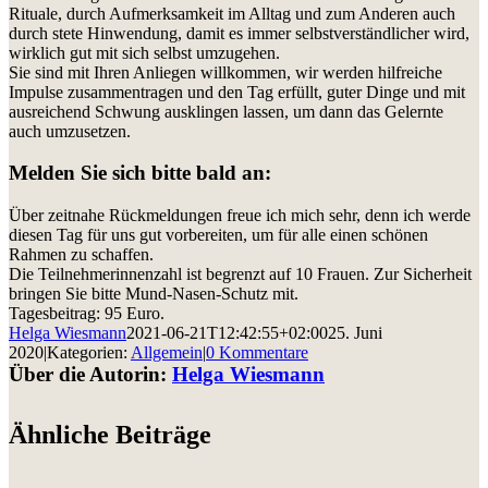
Rituale, durch Aufmerksamkeit im Alltag und zum Anderen auch
durch
stete Hinwendung, damit es immer selbstverständlicher wird,
wirklich gut mit sich selbst umzugehen
.
Sie sind mit Ihren Anliegen willkommen, wir werden hilfreiche
Impulse zusammentragen und den Tag erfüllt, guter Dinge und mit
ausreichend Schwung ausklingen lassen, um dann das Gelernte
auch umzusetzen.
Melden Sie sich bitte bald an:
Über zeitnahe Rückmeldungen freue ich mich sehr, denn ich werde
diesen Tag für uns gut vorbereiten, um für alle einen schönen
Rahmen zu schaffen.
Die Teilnehmerinnenzahl ist begrenzt auf 10 Frauen. Zur Sicherheit
bringen Sie bitte Mund-Nasen-Schutz mit.
Tagesbeitrag: 95 Euro.
Helga Wiesmann
2021-06-21T12:42:55+02:00
25. Juni
2020
|
Kategorien:
Allgemein
|
0 Kommentare
Über die Autorin:
Helga Wiesmann
Ähnliche Beiträge