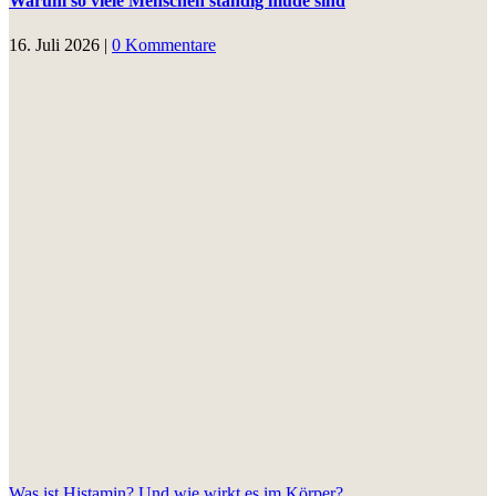
Warum so viele Menschen ständig müde sind
16. Juli 2026
|
0 Kommentare
Was ist Histamin? Und wie wirkt es im Körper?