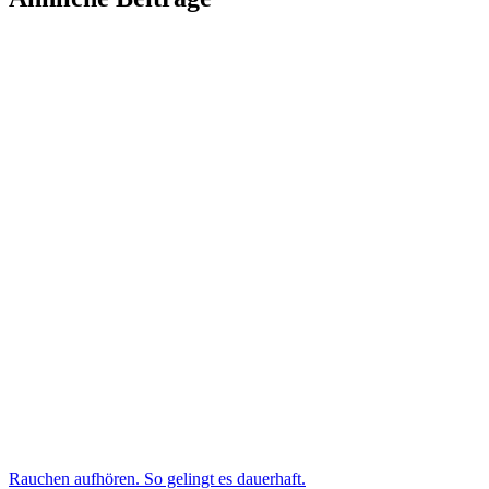
Rauchen aufhören. So gelingt es dauerhaft.