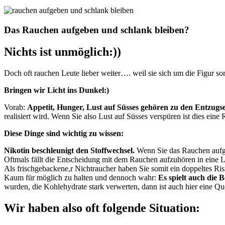
Das Rauchen aufgeben und schlank bleiben?
Nichts ist unmöglich:))
Doch oft rauchen Leute lieber weiter…. weil sie sich um die Figur so
Bringen wir Licht ins Dunkel:)
Vorab:
Appetit, Hunger, Lust auf Süsses gehören zu den Entzugs
realisiert wird. Wenn Sie also Lust auf Süsses verspüren ist dies eine
Diese Dinge sind wichtig zu wissen:
Nikotin beschleunigt den Stoffwechsel.
Wenn Sie das Rauchen aufge
Oftmals fällt die Entscheidung mit dem Rauchen aufzuhören in eine L
Als frischgebackene,r Nichtraucher haben Sie somit ein doppeltes Ris
Kaum für möglich zu halten und dennoch wahr:
Es spielt auch die 
wurden, die Kohlehydrate stark verwerten, dann ist auch hier eine Q
Wir haben also oft folgende Situation: