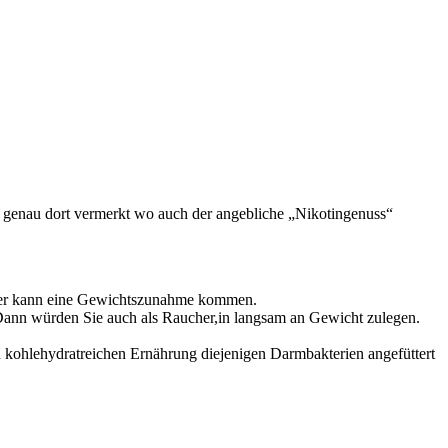
 genau dort vermerkt wo auch der angebliche „Nikotingenuss“
aher kann eine Gewichtszunahme kommen.
ann würden Sie auch als Raucher,in langsam an Gewicht zulegen.
n kohlehydratreichen Ernährung diejenigen Darmbakterien angefüttert